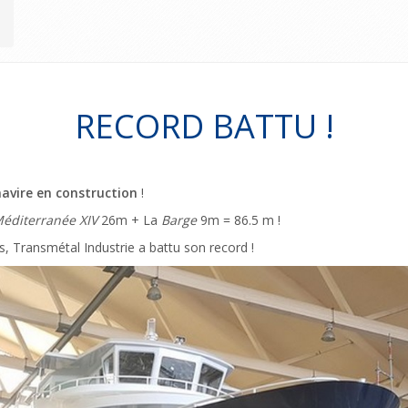
RECORD BATTU !
avire en construction
!
éditerranée XIV
26m + La
Barge
9m = 86.5 m !
, Transmétal Industrie a battu son record !