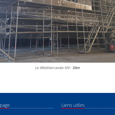
Le Méditerranée XIV
:
26m
 page
Liens utiles