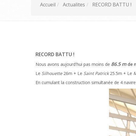
Accueil
Actualites
RECORD BATTU !
RECORD BATTU !
86.5 m
Nous avons aujourd'hui pas moins de
de n
Le
Silhouette
26m + Le
Saint Patrick
25.5m + Le
M
En cumulant la construction simultanée de 4 navires