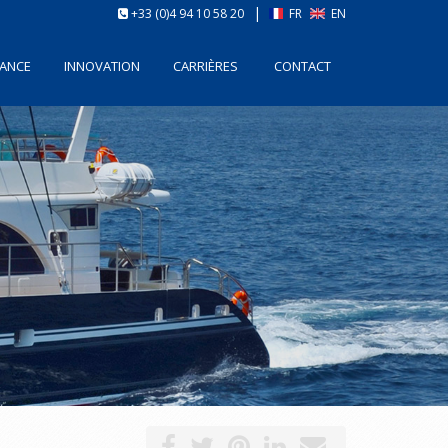
|
+33 (0)4 94 10 58 20
FR
EN
ANCE
INNOVATION
CARRIÈRES
CONTACT