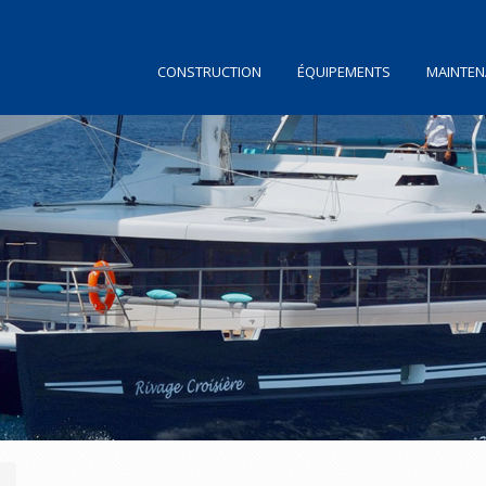
CONSTRUCTION
ÉQUIPEMENTS
MAINTEN