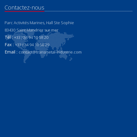
Contactez-nous
Parc Activités Marines, Hall Ste Sophie
83430
Saint Mandrier sur mer
Tél :
+33 (0)4 94 10 58 20
Fax :
+33 (0)4 94 10 58 29
Email :
contact@transmetal-industrie.com