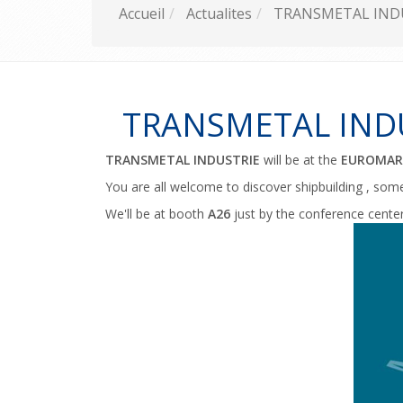
Accueil
Actualites
TRANSMETAL INDUS
TRANSMETAL INDUS
TRANSMETAL INDUSTRIE
will be at the
EUROMARI
You are all welcome to discover shipbuilding , some
We'll be at booth
A26
just by the conference cente