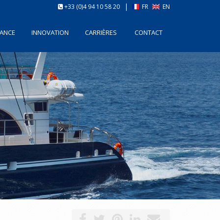
|
+33 (0)4 94 10 58 20
FR
EN
ANCE
INNOVATION
CARRIÈRES
CONTACT