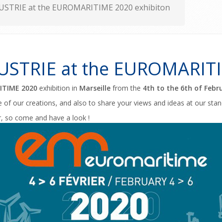
TRIE at the EUROMARITIME 2020 exhibiton
TRIE at the EUROMARITI
TIME 2020
exhibition in
Marseille
from the
4th to the 6th of Febr
 of our creations, and also to share your views and ideas at our stan
r, so come and have a look !