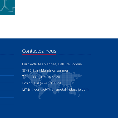
Contactez-nous
Parc Activités Marines, Hall Ste Sophie
83430
Saint Mandrier sur mer
Tél :
+33 (0)4 94 10 58 20
Fax :
+33 (0)4 94 10 58 29
Email :
contact@transmetal-industrie.com